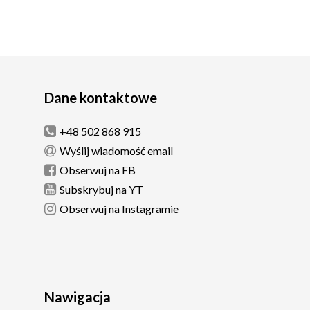
Dane kontaktowe
+48 502 868 915
Wyślij wiadomość email
Obserwuj na FB
Subskrybuj na YT
Obserwuj na Instagramie
Nawigacja