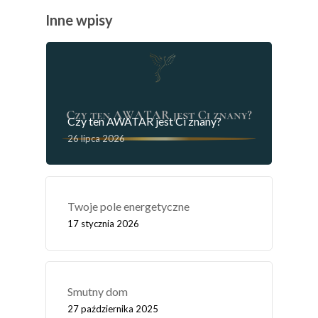
Inne wpisy
Czy ten AWATAR jest Ci znany?
26 lipca 2026
Twoje pole energetyczne
17 stycznia 2026
Smutny dom
27 października 2025