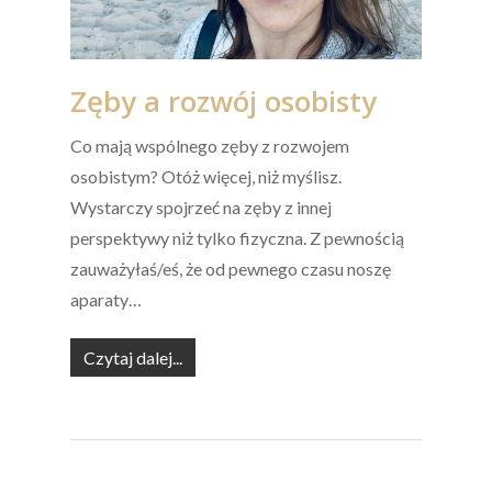
Zęby a rozwój osobisty
Co mają wspólnego zęby z rozwojem
osobistym? Otóż więcej, niż myślisz.
Wystarczy spojrzeć na zęby z innej
perspektywy niż tylko fizyczna. Z pewnością
zauważyłaś/eś, że od pewnego czasu noszę
aparaty…
Czytaj dalej...