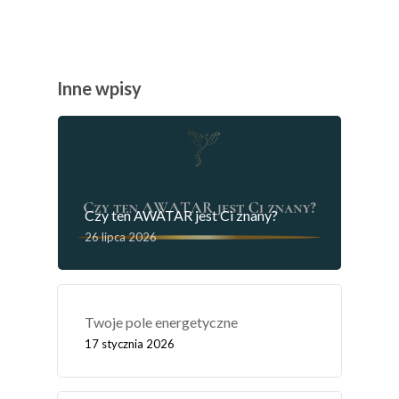
Inne wpisy
Czy ten AWATAR jest Ci znany?
26 lipca 2026
Twoje pole energetyczne
17 stycznia 2026