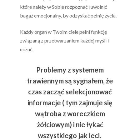
które należy w Sobie rozpoznać i uwolnić
bagaż emocjonalny, by odzyskać pełnię życia.
Każdy organ w Twoim ciele pełni funkcję
związaną z przetwarzaniem każdej myśli i
uczuć.
Problemy z systemem
trawiennym są sygnałem, że
czas zacząć selekcjonować
informacje ( tym zajmuje się
wątroba z woreczkiem
żółciowym) i nie łykać
wszystkiego jak leci.