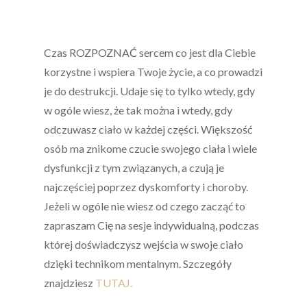
Czas ROZPOZNAĆ sercem co jest dla Ciebie
korzystne i wspiera Twoje życie, a co prowadzi
je do destrukcji. Udaje się to tylko wtedy, gdy
w ogóle wiesz, że tak można i wtedy, gdy
odczuwasz ciało w każdej części. Większość
osób ma znikome czucie swojego ciała i wiele
dysfunkcji z tym związanych, a czują je
najczęściej poprzez dyskomforty i choroby.
Jeżeli w ogóle nie wiesz od czego zacząć to
zapraszam Cię na sesje indywidualną, podczas
której doświadczysz wejścia w swoje ciało
dzięki technikom mentalnym. Szczegóły
znajdziesz
TUTAJ.