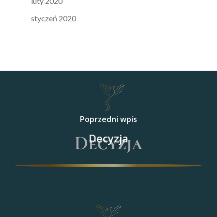
luty 2020
styczeń 2020
Poprzedni wpis
Decyzja