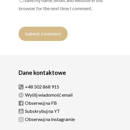
Save my name, email, and website in this
browser for the next time I comment.
Dane kontaktowe
+48 502 868 915
Wyślij wiadomość email
Obserwuj na FB
Subskrybuj na YT
Obserwuj na Instagramie