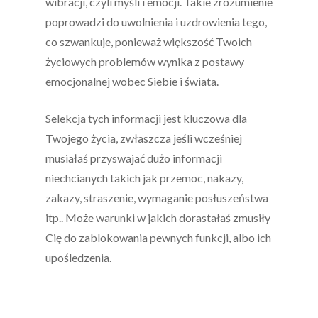
wibracji, czyli myśli i emocji. Takie zrozumienie
poprowadzi do uwolnienia i uzdrowienia tego,
co szwankuje, ponieważ większość Twoich
życiowych problemów wynika z postawy
emocjonalnej wobec Siebie i świata.
Selekcja tych informacji jest kluczowa dla
Twojego życia, zwłaszcza jeśli wcześniej
musiałaś przyswajać dużo informacji
niechcianych takich jak przemoc, nakazy,
zakazy, straszenie, wymaganie posłuszeństwa
itp.. Może warunki w jakich dorastałaś zmusiły
Cię do zablokowania pewnych funkcji, albo ich
upośledzenia.