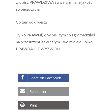
zrobisz PRAWDZIWĄ i trwałą zmianę jakości
swojego życia.
Co tam odkryjesz?
Tylko PRAWDĘ o Sobie i tym co zgromadziłaś
na przestrzeni lat w całym Twoim ciele.
Tylko
PRAWDA CIE WYZWOLI.
Share on Facebook
Send email
Print