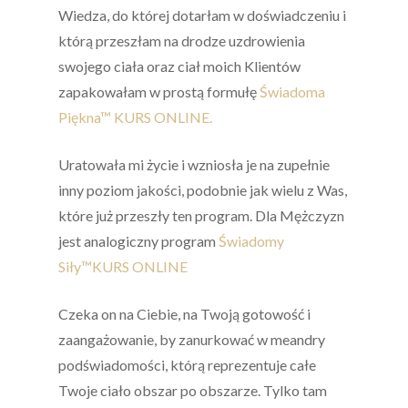
Wiedza, do której dotarłam w doświadczeniu i
którą przeszłam na drodze uzdrowienia
swojego ciała oraz ciał moich Klientów
zapakowałam w prostą formułę
Świadoma
Piękna™ KURS ONLINE.
Uratowała mi życie i wzniosła je na zupełnie
inny poziom jakości, podobnie jak wielu z Was,
które już przeszły ten program.
Dla Mężczyzn
jest analogiczny program
Świadomy
Siły™KURS ONLINE
Czeka on na Ciebie, na Twoją gotowość i
zaangażowanie, by zanurkować w meandry
podświadomości, którą reprezentuje całe
Twoje ciało obszar po obszarze. Tylko tam