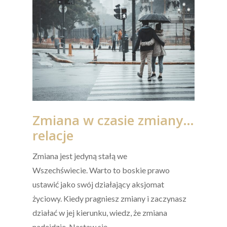
Zmiana w czasie zmiany…
relacje
Zmiana jest jedyną stałą we
Wszechświecie. Warto to boskie prawo
ustawić jako swój działający aksjomat
życiowy. Kiedy pragniesz zmiany i zaczynasz
działać w jej kierunku, wiedz, że zmiana
nadejdzie. Nastaw się…