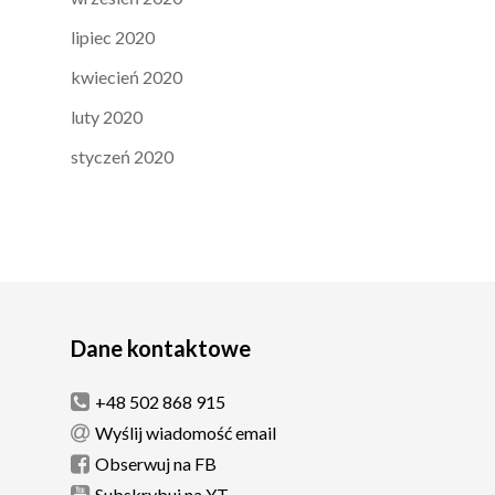
lipiec 2020
kwiecień 2020
luty 2020
styczeń 2020
Dane kontaktowe
+48 502 868 915
Wyślij wiadomość email
Obserwuj na FB
Subskrybuj na YT