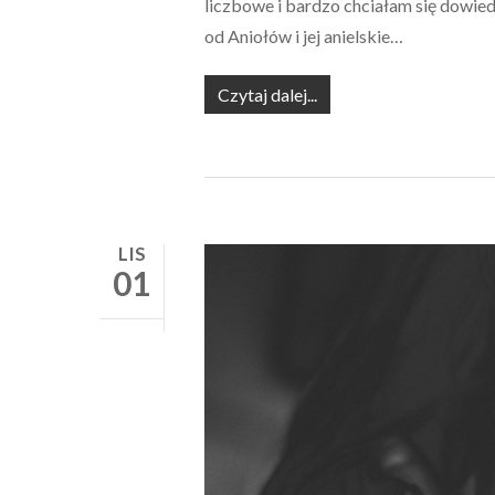
liczbowe i bardzo chciałam się dowied
od Aniołów i jej anielskie…
Czytaj dalej...
LIS
01