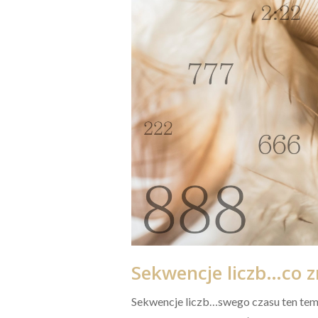
Sekwencje liczb…co 
Sekwencje liczb…swego czasu ten tem