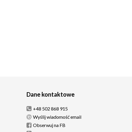
Dane kontaktowe
+48 502 868 915
Wyślij wiadomość email
Obserwuj na FB