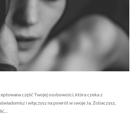
kceptowana część Twojej osobowości, która czeka z
 uświadomisz i włączysz na powrót w swoje Ja. Zobaczysz,
lić…