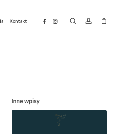
search
account
facebook
instagram
ia
Kontakt
Inne wpisy