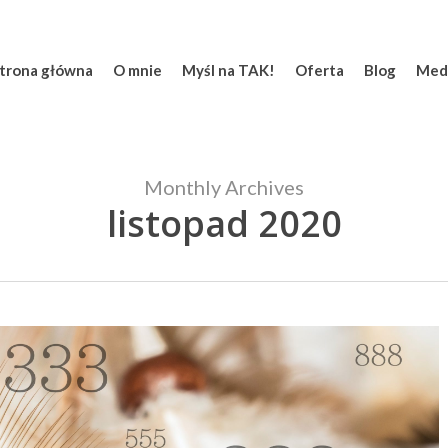
trona główna
O mnie
Myśl na TAK!
Oferta
Blog
Med
Monthly Archives
listopad 2020