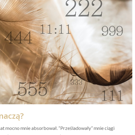
znaczą?
at mocno mnie absorbował. “Prześladowały” mnie ciągi