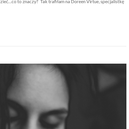
zieć…co to znaczy? Tak trafiłam na Doreen Virtue, specjalistkę