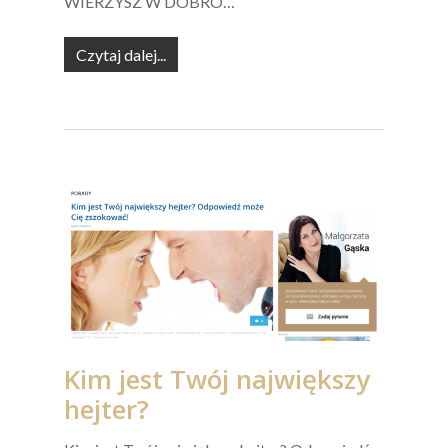
WIERZYSZ W DOBRO…
Czytaj dalej...
Kim jest Twój największy
hejter?