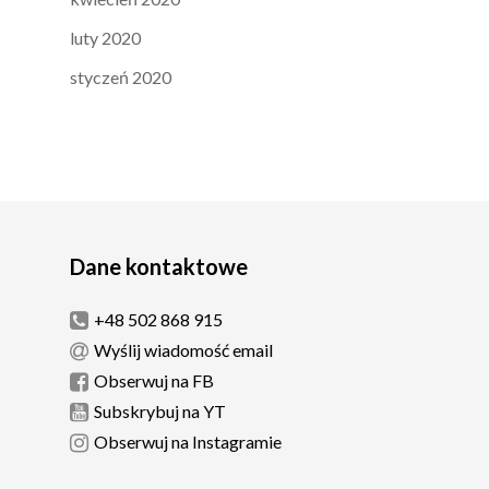
luty 2020
styczeń 2020
Dane kontaktowe
+48 502 868 915
Wyślij wiadomość email
Obserwuj na FB
Subskrybuj na YT
Obserwuj na Instagramie