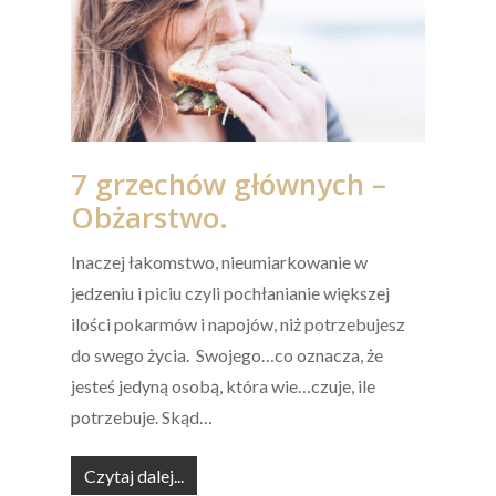
7 grzechów głównych –
Obżarstwo.
Inaczej łakomstwo, nieumiarkowanie w
jedzeniu i piciu czyli pochłanianie większej
ilości pokarmów i napojów, niż potrzebujesz
do swego życia. Swojego…co oznacza, że
jesteś jedyną osobą, która wie…czuje, ile
potrzebuje. Skąd…
Czytaj dalej...