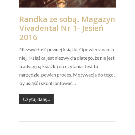
Randka ze sobą. Magazyn
Vivadental Nr 1- Jesień
2016
Niezwykłość pewnej książki. Opowiedz nam o
niej. Książka jest niezwykła dlatego, że nie jest
tradycyjną książką do czytania. Jest to
narzędzie, pewien proces. Motywacja do tego,
by usiąść i skonfrontować…
Czytaj dalej...