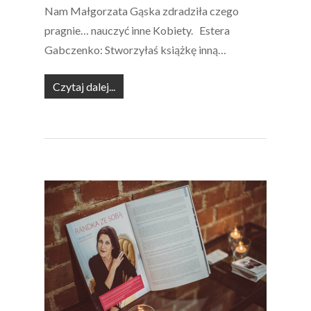
Nam Małgorzata Gąska zdradziła czego
pragnie… nauczyć inne Kobiety. Estera
Gabczenko: Stworzyłaś książkę inną…
Czytaj dalej...