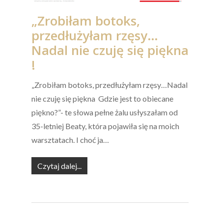
„Zrobiłam botoks,
przedłużyłam rzęsy…
Nadal nie czuję się piękna
!
„Zrobiłam botoks, przedłużyłam rzęsy…Nadal
nie czuję się piękna Gdzie jest to obiecane
piękno?”- te słowa pełne żalu usłyszałam od
35-letniej Beaty, która pojawiła się na moich
warsztatach. I choć ja…
Czytaj dalej...