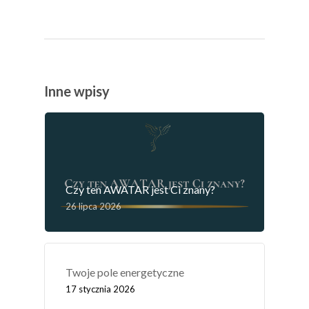
Inne wpisy
Czy ten AWATAR jest Ci znany?
26 lipca 2026
Twoje pole energetyczne
17 stycznia 2026