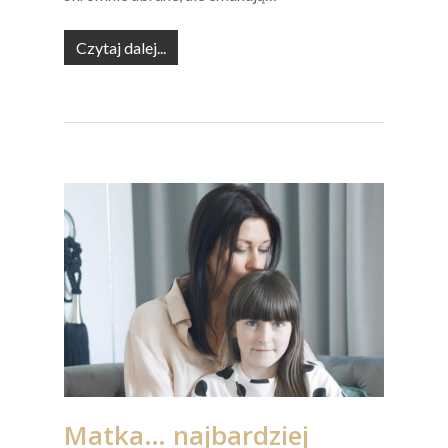
Czytaj dalej...
Matka… najbardziej