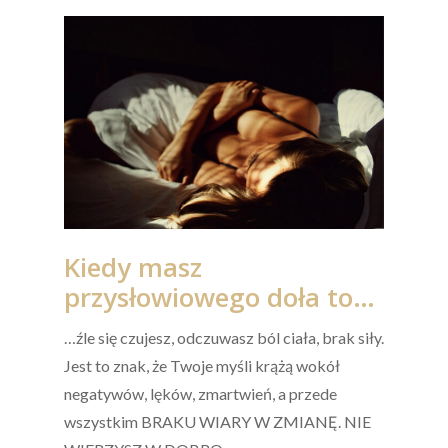
Kiedy masz
przysłowiowego doła to…
…źle się czujesz, odczuwasz ból ciała, brak siły.
Jest to znak, że Twoje myśli krążą wokół
negatywów, lęków, zmartwień, a przede
wszystkim BRAKU WIARY W ZMIANĘ. NIE