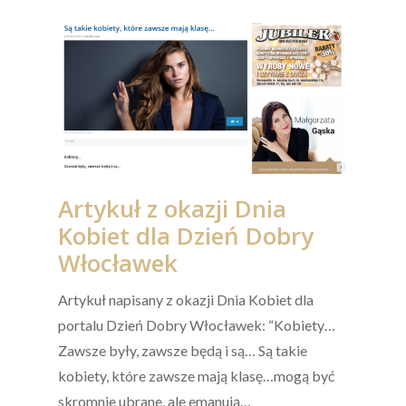
Artykuł z okazji Dnia
Kobiet dla Dzień Dobry
Włocławek
Artykuł napisany z okazji Dnia Kobiet dla
portalu Dzień Dobry Włocławek: “Kobiety…
Zawsze były, zawsze będą i są… Są takie
kobiety, które zawsze mają klasę…mogą być
skromnie ubrane, ale emanują…