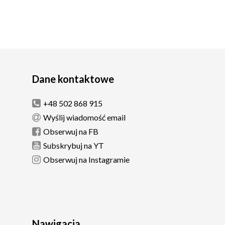
Dane kontaktowe
+48 502 868 915
Wyślij wiadomość email
Obserwuj na FB
Subskrybuj na YT
Obserwuj na Instagramie
Nawigacja