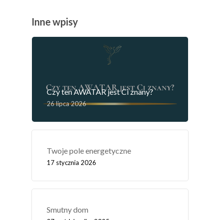
Inne wpisy
Czy ten AWATAR jest Ci znany?
26 lipca 2026
Twoje pole energetyczne
17 stycznia 2026
Smutny dom