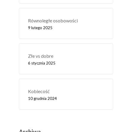
Równoległe osobowości
9 lutego 2025
Złe vs dobre
6 stycznia 2025
Kobiecość
10 grudnia 2024
Archiwa