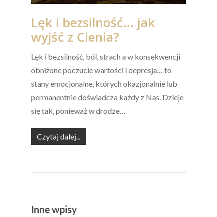
Lęk i bezsilność… jak
wyjść z Cienia?
Lęk i bezsilność, ból, strach a w konsekwencji
obniżone poczucie wartości i depresja… to
stany emocjonalne, których okazjonalnie lub
permanentnie doświadcza każdy z Nas. Dzieje
się tak, ponieważ w drodze…
Czytaj dalej...
Inne wpisy