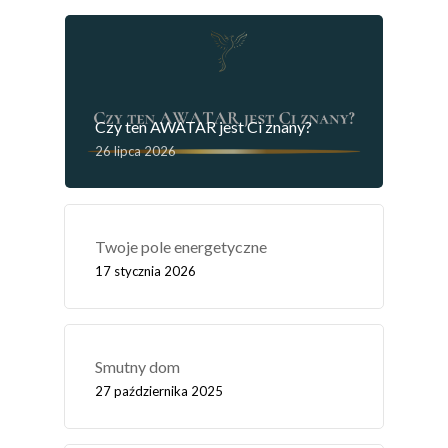
Czy ten AWATAR jest Ci znany?
26 lipca 2026
Twoje pole energetyczne
17 stycznia 2026
Smutny dom
27 października 2025