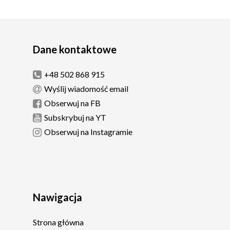
Dane kontaktowe
+48 502 868 915
Wyślij wiadomość email
Obserwuj na FB
Subskrybuj na YT
Obserwuj na Instagramie
Nawigacja
Strona główna