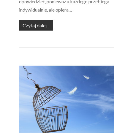
opowiedzieć, ponieważ u każdego przebiega
indywidualnie, ale opiera…
Czytaj dalej...