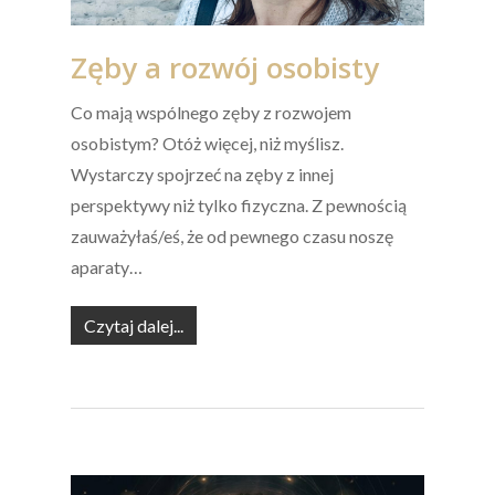
Zęby a rozwój osobisty
Co mają wspólnego zęby z rozwojem
osobistym? Otóż więcej, niż myślisz.
Wystarczy spojrzeć na zęby z innej
perspektywy niż tylko fizyczna. Z pewnością
zauważyłaś/eś, że od pewnego czasu noszę
aparaty…
Czytaj dalej...