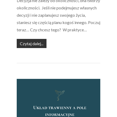
Decyzja nie zależy od okoliczności, ona tworzy
okoliczności. Jeśli nie podejmujesz własnych
decyzji i nie zaplanujesz swojego życia,
staniesz się częścią planu kogoś innego. Poczuj
teraz… Czy chcesz tego? W praktyce…
Czytaj dalej...