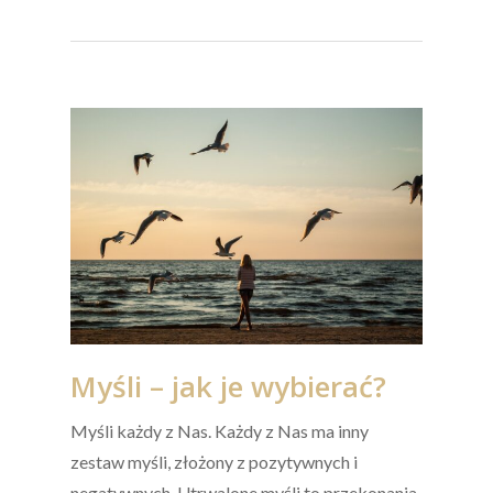
Myśli – jak je wybierać?
Myśli każdy z Nas. Każdy z Nas ma inny
zestaw myśli, złożony z pozytywnych i
negatywnych. Utrwalone myśli to przekonania,