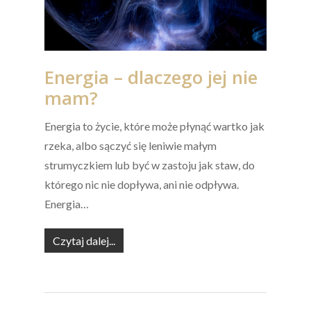
Energia – dlaczego jej nie
mam?
Energia to życie, które może płynąć wartko jak
rzeka, albo sączyć się leniwie małym
strumyczkiem lub być w zastoju jak staw, do
którego nic nie dopływa, ani nie odpływa.
Energia…
Czytaj dalej...