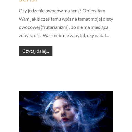
Czy jedzenie owoców ma sens? Obiecałam
Wam jakiś czas temu wpis na temat mojej diety
owocowej (frutarianizm), bo nie ma miesiąca,
żeby ktoś z Was mnie nie zapytał, czy nadal…
Czytaj dalej...