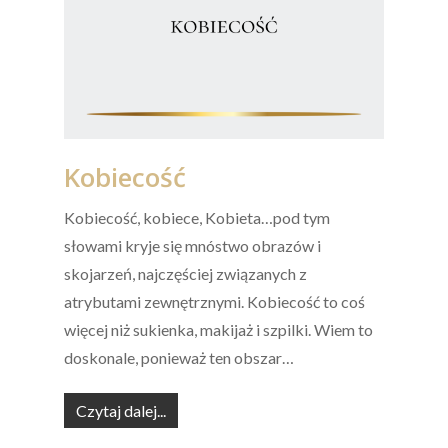
Kobiecość
Kobiecość, kobiece, Kobieta…pod tym
słowami kryje się mnóstwo obrazów i
skojarzeń, najczęściej związanych z
atrybutami zewnętrznymi. Kobiecość to coś
więcej niż sukienka, makijaż i szpilki. Wiem to
doskonale, ponieważ ten obszar…
Czytaj dalej...