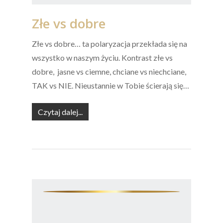
Złe vs dobre
Złe vs dobre… ta polaryzacja przekłada się na
wszystko w naszym życiu. Kontrast złe vs
dobre, jasne vs ciemne, chciane vs niechciane,
TAK vs NIE. Nieustannie w Tobie ścierają się…
Czytaj dalej...