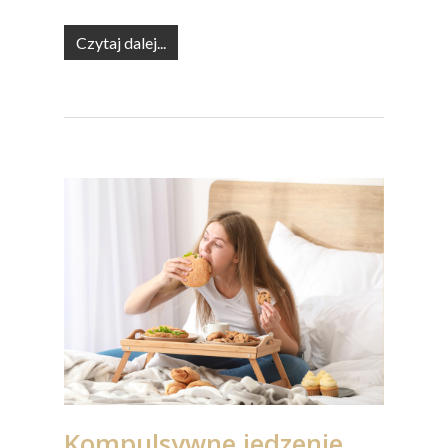
Czytaj dalej...
Kompulsywne jedzenie