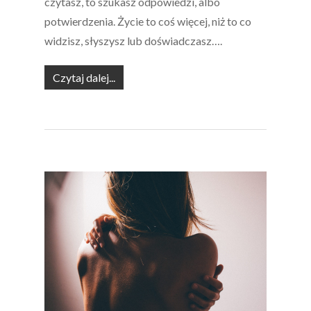
czytasz, to szukasz odpowiedzi, albo
potwierdzenia. Życie to coś więcej, niż to co
widzisz, słyszysz lub doświadczasz….
Czytaj dalej...