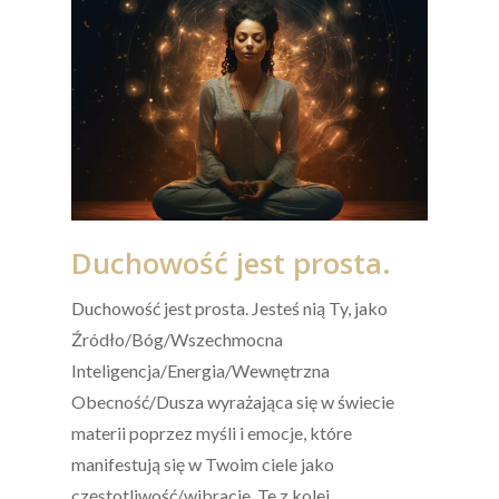
Duchowość jest prosta.
Duchowość jest prosta. Jesteś nią Ty, jako
Źródło/Bóg/Wszechmocna
Inteligencja/Energia/Wewnętrzna
Obecność/Dusza wyrażająca się w świecie
materii poprzez myśli i emocje, które
manifestują się w Twoim ciele jako
częstotliwość/wibracje. Te z kolei…