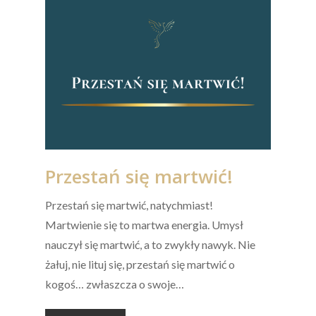
Przestań się martwić!
Przestań się martwić, natychmiast!
Martwienie się to martwa energia. Umysł
nauczył się martwić, a to zwykły nawyk. Nie
żałuj, nie lituj się, przestań się martwić o
kogoś… zwłaszcza o swoje…