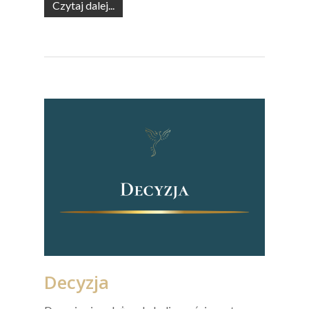
Czytaj dalej...
Decyzja