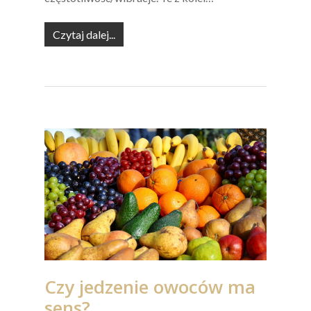
Czytaj dalej...
Czy jedzenie owoców ma
sens?