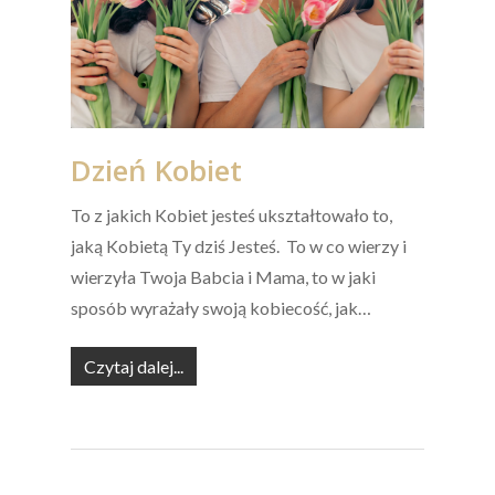
Dzień Kobiet
To z jakich Kobiet jesteś ukształtowało to,
jaką Kobietą Ty dziś Jesteś. To w co wierzy i
wierzyła Twoja Babcia i Mama, to w jaki
sposób wyrażały swoją kobiecość, jak…
Czytaj dalej...