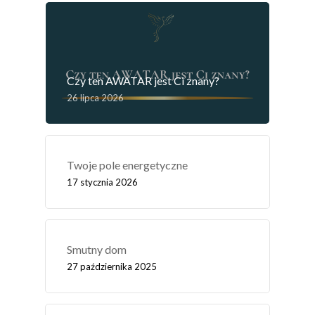
Czy ten AWATAR jest Ci znany?
26 lipca 2026
Twoje pole energetyczne
17 stycznia 2026
Smutny dom
27 października 2025