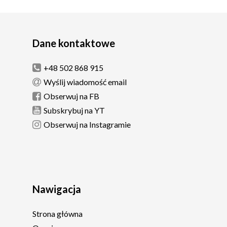
Dane kontaktowe
+48 502 868 915
Wyślij wiadomość email
Obserwuj na FB
Subskrybuj na YT
Obserwuj na Instagramie
Nawigacja
Strona główna