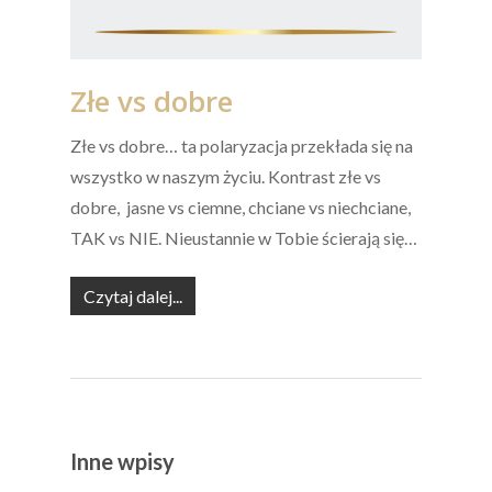
Złe vs dobre
Złe vs dobre… ta polaryzacja przekłada się na
wszystko w naszym życiu. Kontrast złe vs
dobre, jasne vs ciemne, chciane vs niechciane,
TAK vs NIE. Nieustannie w Tobie ścierają się…
Czytaj dalej...
Inne wpisy