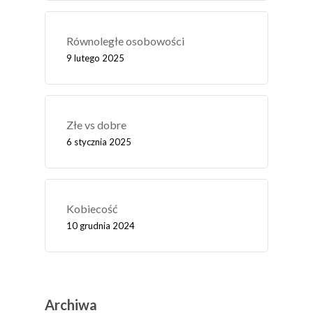
Równoległe osobowości
9 lutego 2025
Złe vs dobre
6 stycznia 2025
Kobiecość
10 grudnia 2024
Archiwa