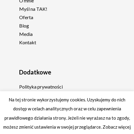
O mnie
Myśl na TAK!
Oferta
Blog
Media
Kontakt
Dodatkowe
Polityka prywatności
Regulamin
Na tej stronie wykorzystujemy cookies. Uzyskujemy do nich
dostęp w celach analitycznych oraz w celu zapewnienia
prawidłowego działania strony. Jeżeli nie wyrażasz na to zgody,
możesz zmienić ustawienia w swojej przeglądarce. Zobacz więcej
© 2026 Fabryka Siebie by Margo Feniks.