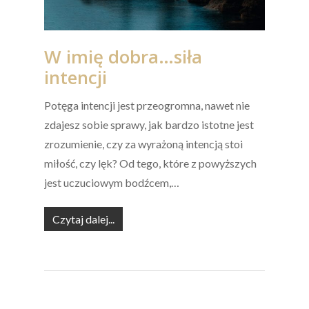
W imię dobra…siła
intencji
Potęga intencji jest przeogromna, nawet nie
zdajesz sobie sprawy, jak bardzo istotne jest
zrozumienie, czy za wyrażoną intencją stoi
miłość, czy lęk? Od tego, które z powyższych
jest uczuciowym bodźcem,…
Czytaj dalej...