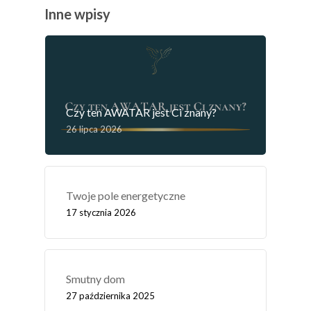
Inne wpisy
Czy ten AWATAR jest Ci znany?
26 lipca 2026
Twoje pole energetyczne
17 stycznia 2026
Smutny dom
27 października 2025