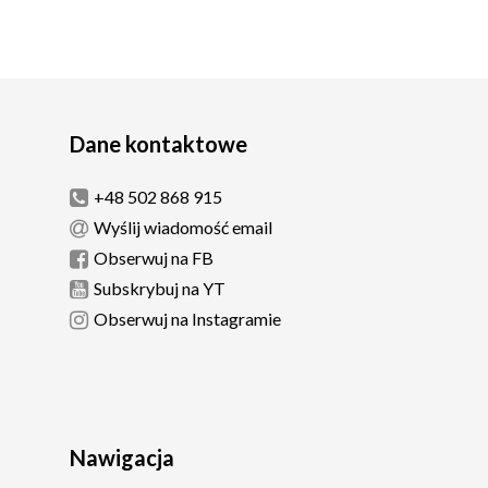
Dane kontaktowe
+48 502 868 915
Wyślij wiadomość email
Obserwuj na FB
Subskrybuj na YT
Obserwuj na Instagramie
Nawigacja