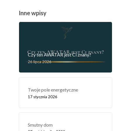
Inne wpisy
Czy ten AWATAR jest Ci znany?
26 lipca 2026
Twoje pole energetyczne
17 stycznia 2026
Smutny dom