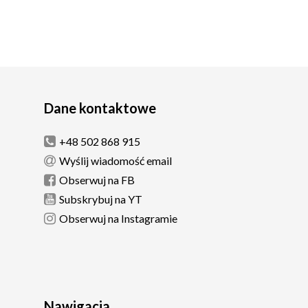
Dane kontaktowe
+48 502 868 915
Wyślij wiadomość email
Obserwuj na FB
Subskrybuj na YT
Obserwuj na Instagramie
Nawigacja