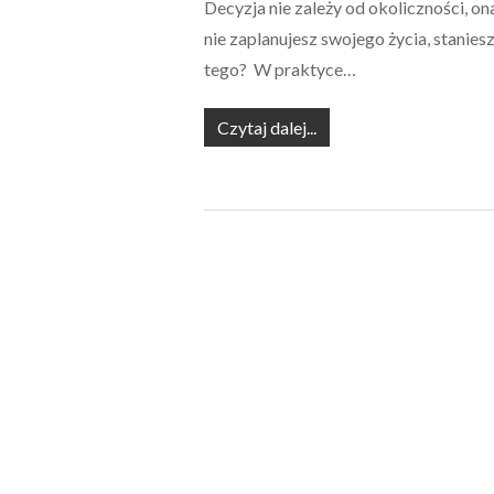
Decyzja nie zależy od okoliczności, on
nie zaplanujesz swojego życia, stanies
tego? W praktyce…
Czytaj dalej...