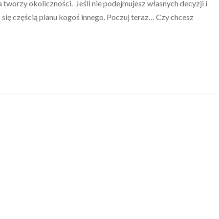
a tworzy okoliczności. Jeśli nie podejmujesz własnych decyzji i
z się częścią planu kogoś innego. Poczuj teraz… Czy chcesz