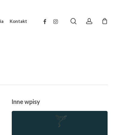
search
account
facebook
instagram
ia
Kontakt
Inne wpisy