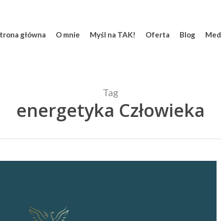
trona główna
O mnie
Myśl na TAK!
Oferta
Blog
Med
Tag
energetyka Człowieka