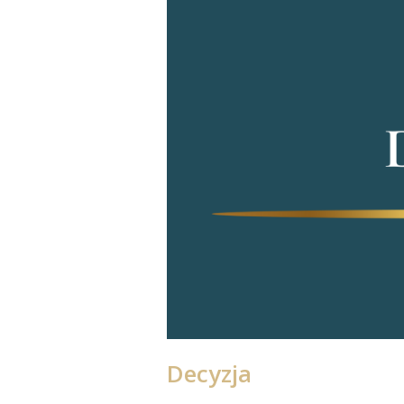
Decyzja