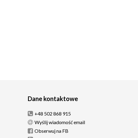
Dane kontaktowe
+48 502 868 915
Wyślij wiadomość email
Obserwuj na FB