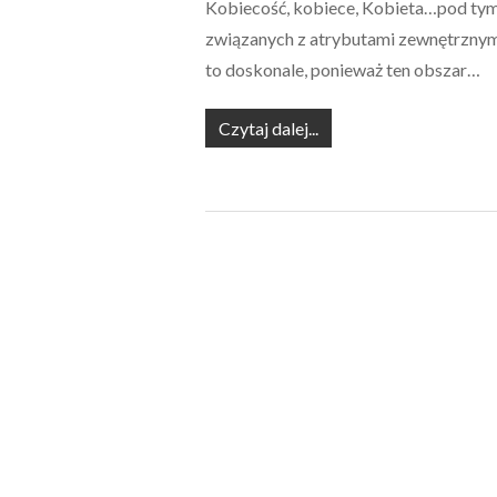
Kobiecość, kobiece, Kobieta…pod tym 
związanych z atrybutami zewnętrznymi.
to doskonale, ponieważ ten obszar…
Czytaj dalej...