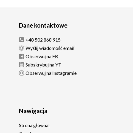
Dane kontaktowe
+48 502 868 915
Wyślij wiadomość email
Obserwuj na FB
Subskrybuj na YT
Obserwuj na Instagramie
Nawigacja
Strona główna