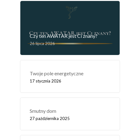
Czy ten AWATAR jest Ci znany?
26 lipca 2026
Twoje pole energetyczne
17 stycznia 2026
Smutny dom
27 października 2025