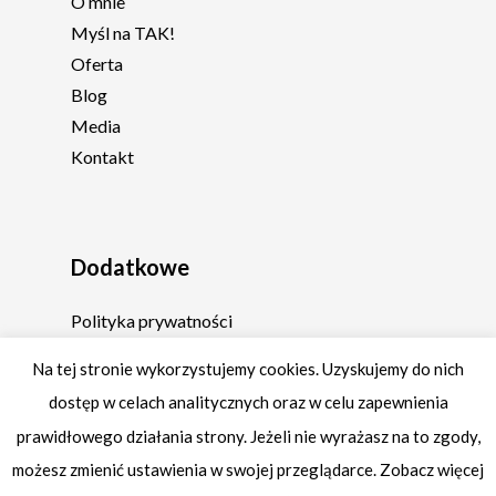
O mnie
Myśl na TAK!
Oferta
Blog
Media
Kontakt
Dodatkowe
Polityka prywatności
Regulamin
Na tej stronie wykorzystujemy cookies. Uzyskujemy do nich
dostęp w celach analitycznych oraz w celu zapewnienia
prawidłowego działania strony. Jeżeli nie wyrażasz na to zgody,
możesz zmienić ustawienia w swojej przeglądarce. Zobacz więcej
© 2026 Fabryka Siebie by Margo Feniks.