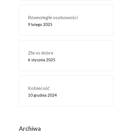
Równoległe osobowości
9 lutego 2025
Złe vs dobre
6 stycznia 2025
Kobiecość
10 grudnia 2024
Archiwa