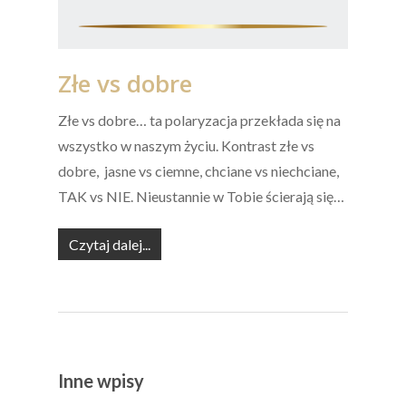
Złe vs dobre
Złe vs dobre… ta polaryzacja przekłada się na
wszystko w naszym życiu. Kontrast złe vs
dobre, jasne vs ciemne, chciane vs niechciane,
TAK vs NIE. Nieustannie w Tobie ścierają się…
Czytaj dalej...
Inne wpisy