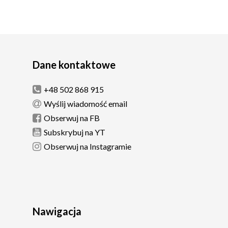
Dane kontaktowe
+48 502 868 915
Wyślij wiadomość email
Obserwuj na FB
Subskrybuj na YT
Obserwuj na Instagramie
Nawigacja