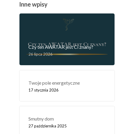
Inne wpisy
Czy ten AWATAR jest Ci znany?
26 lipca 2026
Twoje pole energetyczne
17 stycznia 2026
Smutny dom
27 października 2025