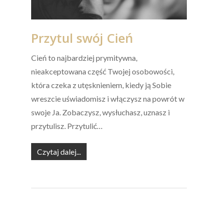
Przytul swój Cień
Cień to najbardziej prymitywna,
nieakceptowana część Twojej osobowości,
która czeka z utęsknieniem, kiedy ją Sobie
wreszcie uświadomisz i włączysz na powrót w
swoje Ja. Zobaczysz, wysłuchasz, uznasz i
przytulisz. Przytulić…
Czytaj dalej...