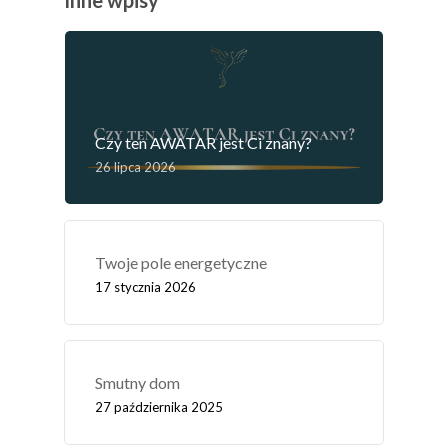
Inne wpisy
Czy ten AWATAR jest Ci znany?
26 lipca 2026
Twoje pole energetyczne
17 stycznia 2026
Smutny dom
27 października 2025