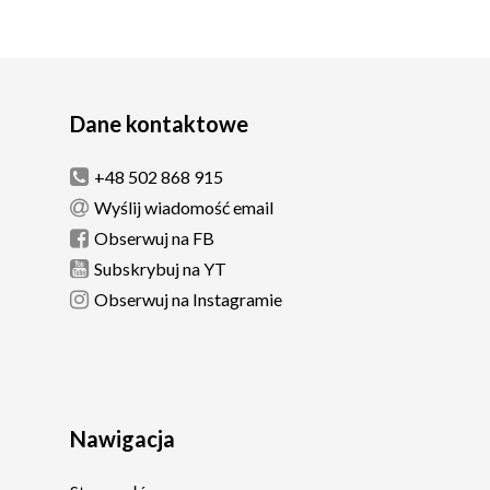
Dane kontaktowe
+48 502 868 915
Wyślij wiadomość email
Obserwuj na FB
Subskrybuj na YT
Obserwuj na Instagramie
Nawigacja