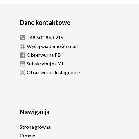
Dane kontaktowe
+48 502 868 915
Wyślij wiadomość email
Obserwuj na FB
Subskrybuj na YT
Obserwuj na Instagramie
Nawigacja
Strona główna
O mnie