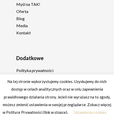
Myśl na TAK!
Oferta
Blog
Media
Kontakt
Dodatkowe
Polityka prywatności
Regulamin
Na tej stronie wykorzystujemy cookies. Uzyskujemy do nich
dostęp w celach analitycznych oraz w celu zapewnienia
prawidłowego działania strony. Jeżeli nie wyrażasz na to zgody,
możesz zmienić ustawienia w swojej przeglądarce. Zobacz więcej
© 2026 Fabryka Siebie by Margo Feniks.
w Polityce Prywatności (link w stopce).
Ustawienia cookies