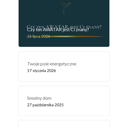
Czy ten AWATAR jest Ci znany?
26 lipca 2026
Twoje pole energetyczne
17 stycznia 2026
Smutny dom
27 października 2025