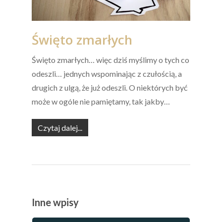
Święto zmarłych
Święto zmarłych… więc dziś myślimy o tych co
odeszli… jednych wspominając z czułością, a
drugich z ulgą, że już odeszli. O niektórych być
może w ogóle nie pamiętamy, tak jakby…
Czytaj dalej...
Inne wpisy