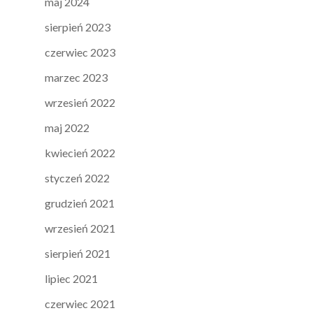
maj 2024
sierpień 2023
czerwiec 2023
marzec 2023
wrzesień 2022
maj 2022
kwiecień 2022
styczeń 2022
grudzień 2021
wrzesień 2021
sierpień 2021
lipiec 2021
czerwiec 2021