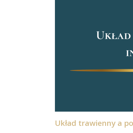
Układ trawienny a po