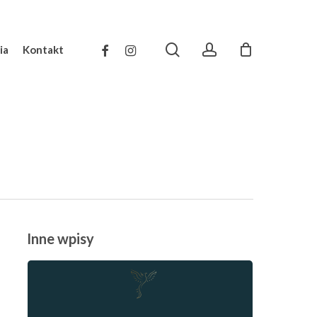
search
account
facebook
instagram
ia
Kontakt
Inne wpisy