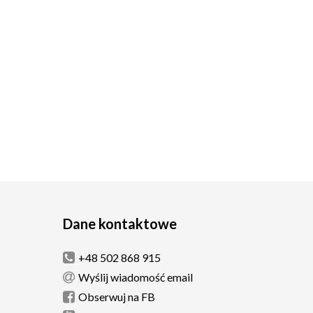
Dane kontaktowe
+48 502 868 915
Wyślij wiadomość email
Obserwuj na FB