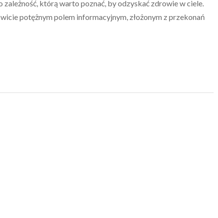
o zależność, którą warto poznać, by odzyskać zdrowie w ciele.
mowicie potężnym polem informacyjnym, złożonym z przekonań