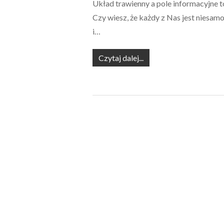
Układ trawienny a pole informacyjne t
Czy wiesz, że każdy z Nas jest niesa
i…
Czytaj dalej...