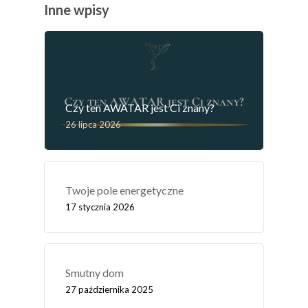
Inne wpisy
Czy ten AWATAR jest Ci znany?
26 lipca 2026
Twoje pole energetyczne
17 stycznia 2026
Smutny dom
27 października 2025