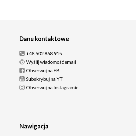
Dane kontaktowe
+48 502 868 915
Wyślij wiadomość email
Obserwuj na FB
Subskrybuj na YT
Obserwuj na Instagramie
Nawigacja