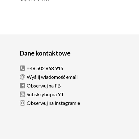
Dane kontaktowe
+48 502 868 915
Wyślij wiadomość email
Obserwuj na FB
Subskrybuj na YT
Obserwuj na Instagramie