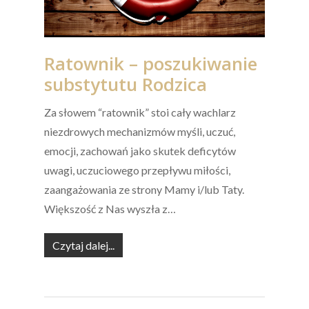
Ratownik – poszukiwanie
substytutu Rodzica
Za słowem “ratownik” stoi cały wachlarz
niezdrowych mechanizmów myśli, uczuć,
emocji, zachowań jako skutek deficytów
uwagi, uczuciowego przepływu miłości,
zaangażowania ze strony Mamy i/lub Taty.
Większość z Nas wyszła z…
Czytaj dalej...