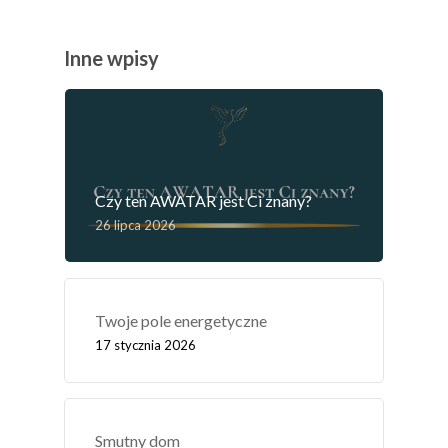
Inne wpisy
Czy ten AWATAR jest Ci znany?
26 lipca 2026
Twoje pole energetyczne
17 stycznia 2026
Smutny dom