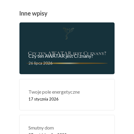
Inne wpisy
Czy ten AWATAR jest Ci znany?
26 lipca 2026
Twoje pole energetyczne
17 stycznia 2026
Smutny dom