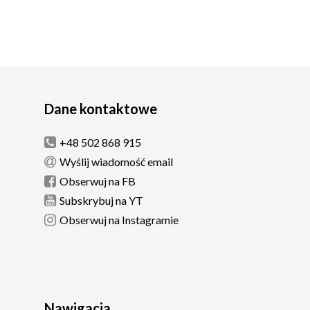
Dane kontaktowe
+48 502 868 915
Wyślij wiadomość email
Obserwuj na FB
Subskrybuj na YT
Obserwuj na Instagramie
Nawigacja