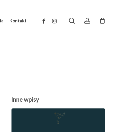
search
account
facebook
instagram
ia
Kontakt
Inne wpisy