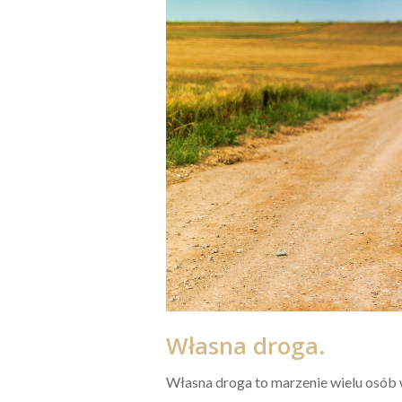
Własna droga.
Własna droga to marzenie wielu osób 