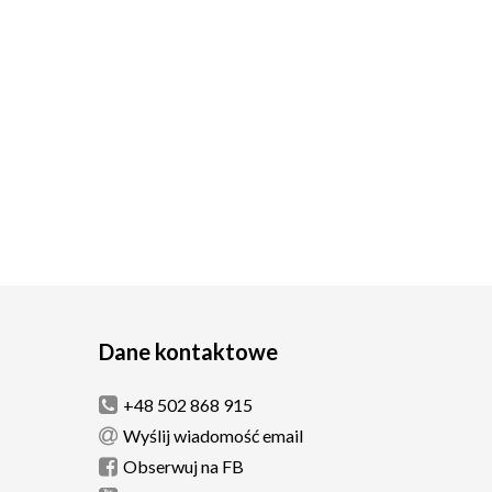
Dane kontaktowe
+48 502 868 915
Wyślij wiadomość email
Obserwuj na FB