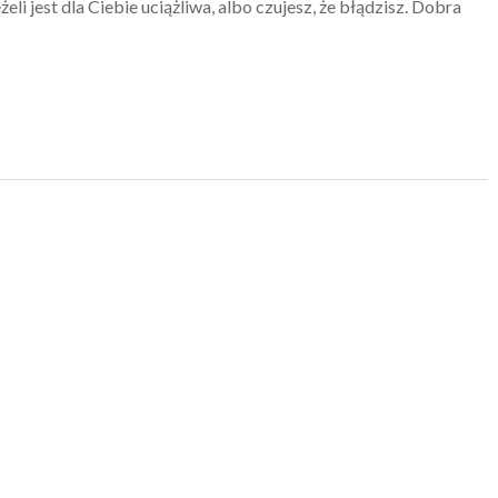
eli jest dla Ciebie uciążliwa, albo czujesz, że błądzisz. Dobra