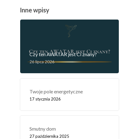
Inne wpisy
Czy ten AWATAR jest Ci znany?
26 lipca 2026
Twoje pole energetyczne
17 stycznia 2026
Smutny dom
27 października 2025