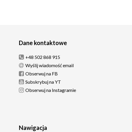
Dane kontaktowe
+48 502 868 915
Wyślij wiadomość email
Obserwuj na FB
Subskrybuj na YT
Obserwuj na Instagramie
Nawigacja