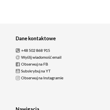
Dane kontaktowe
+48 502 868 915
Wyślij wiadomość email
Obserwuj na FB
Subskrybuj na YT
Obserwuj na Instagramie
Nawigacja