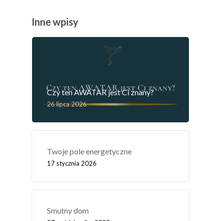
Inne wpisy
Czy ten AWATAR jest Ci znany?
26 lipca 2026
Twoje pole energetyczne
17 stycznia 2026
Smutny dom