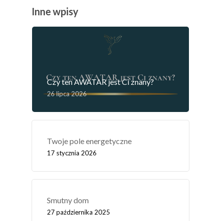
Inne wpisy
Czy ten AWATAR jest Ci znany?
26 lipca 2026
Twoje pole energetyczne
17 stycznia 2026
Smutny dom
27 października 2025