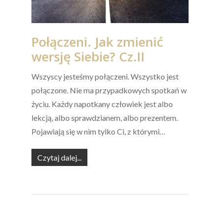
Połączeni. Jak zmienić
wersję Siebie? Cz.II
Wszyscy jesteśmy połączeni. Wszystko jest
połączone. Nie ma przypadkowych spotkań w
życiu. Każdy napotkany człowiek jest albo
lekcją, albo sprawdzianem, albo prezentem.
Pojawiają się w nim tylko Ci, z którymi…
Czytaj dalej...