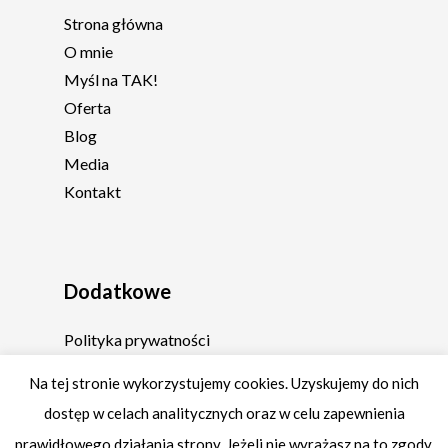
Strona główna
O mnie
Myśl na TAK!
Oferta
Blog
Media
Kontakt
Dodatkowe
Polityka prywatności
Regulamin
Na tej stronie wykorzystujemy cookies. Uzyskujemy do nich
dostęp w celach analitycznych oraz w celu zapewnienia
prawidłowego działania strony. Jeżeli nie wyrażasz na to zgody,