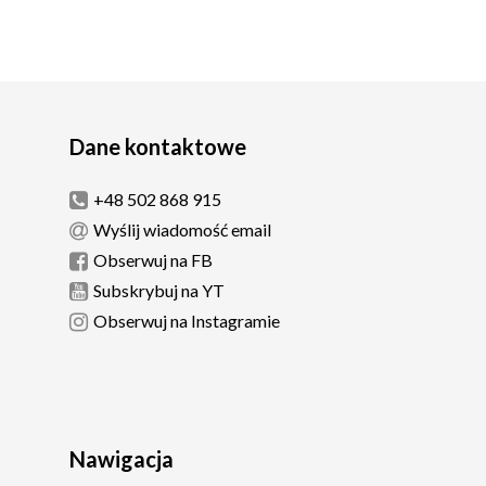
Dane kontaktowe
+48 502 868 915
Wyślij wiadomość email
Obserwuj na FB
Subskrybuj na YT
Obserwuj na Instagramie
Nawigacja