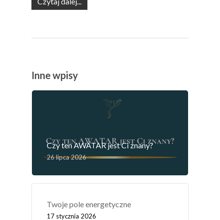
Czytaj dalej...
Inne wpisy
Czy ten AWATAR jest Ci znany?
26 lipca 2026
Twoje pole energetyczne
17 stycznia 2026