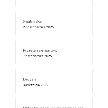
Smutny dom
27 października 2025
Przestań się martwić!
7 października 2025
Decyzja
30 września 2025
Układ trawienny a pole informacyjne