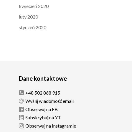
kwiecień 2020
luty 2020
styczeń 2020
Dane kontaktowe
+48 502 868 915
Wyślij wiadomość email
Obserwuj na FB
Subskrybuj na YT
Obserwuj na Instagramie