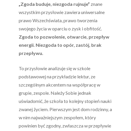
„Zgoda buduje, niezgoda rujnuje”
znane
wszystkim przysłowie zawiera uniwersalne
prawo Wszechświata, prawo tworzenia
swojego życia w oparciu o zysk i obfitość.
Zgoda to pozwolenie, otwarcie, przepływ
energii. Niezgoda to opór, zastój, brak
przepływu.
To przysłowie analizuje się w szkole
podstawowej na przykładzie lektur, ze
szczególnym akcentem na współpracę w
grupie, zespole. Należy Sobie jednak
uświadomić, że szkoła to kolejny stopień nauki
zwanej życiem. Pierwszym jest dom rodzinny, a
w nim najważniejszym zespołem, który
powinien być zgodny, zwłaszcza w przepływie