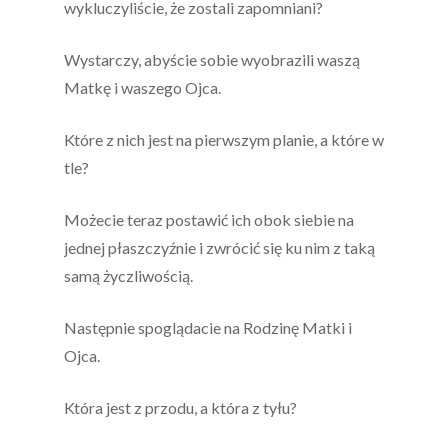
wykluczyliście, że zostali zapomniani?
Wystarczy, abyście sobie wyobrazili waszą
Matkę i waszego Ojca.
Które z nich jest na pierwszym planie, a które w
tle?
Możecie teraz postawić ich obok siebie na
jednej płaszczyźnie i zwrócić się ku nim z taką
samą życzliwością.
Następnie spoglądacie na Rodzinę Matki i
Ojca.
Która jest z przodu, a która z tyłu?