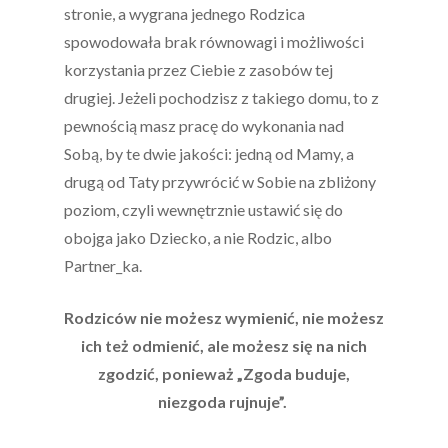
stronie, a wygrana jednego Rodzica
spowodowała brak równowagi i możliwości
korzystania przez Ciebie z zasobów tej
drugiej. Jeżeli pochodzisz z takiego domu, to z
pewnością masz pracę do wykonania nad
Sobą, by te dwie jakości: jedną od Mamy, a
drugą od Taty przywrócić w Sobie na zbliżony
poziom, czyli wewnętrznie ustawić się do
obojga jako Dziecko, a nie Rodzic, albo
Partner_ka.
Rodziców nie możesz wymienić, nie możesz
ich też odmienić, ale możesz się na nich
zgodzić, ponieważ „Zgoda buduje,
niezgoda rujnuje”.