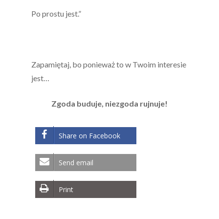
Po prostu jest.”
Zapamiętaj, bo ponieważ to w Twoim interesie
jest…
Zgoda buduje, niezgoda rujnuje!
Share on Facebook
Send email
Print