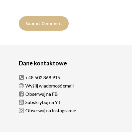
Dane kontaktowe
+48 502 868 915
Wyślij wiadomość email
Obserwuj na FB
Subskrybuj na YT
Obserwuj na Instagramie