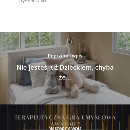
styczeń 2020
Poprzedni wpis
Nie jesteś już Dzieckiem, chyba
że…
Następny wpis