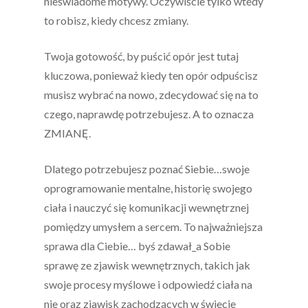
nieświadome motywy. Oczywiście tylko wtedy
to robisz, kiedy chcesz zmiany.
Twoja gotowość, by puścić opór jest tutaj
kluczowa, ponieważ kiedy ten opór odpuścisz
musisz wybrać na nowo, zdecydować się na to
czego, naprawdę potrzebujesz.
A to oznacza
ZMIANĘ.
Dlatego potrzebujesz poznać Siebie…swoje
oprogramowanie mentalne, historię swojego
ciała i nauczyć się komunikacji wewnętrznej
pomiędzy umysłem a sercem. To najważniejsza
sprawa dla Ciebie… byś zdawał_a Sobie
sprawę ze zjawisk wewnętrznych, takich jak
swoje procesy myślowe i odpowiedź ciała na
nie oraz zjawisk zachodzących w świecie