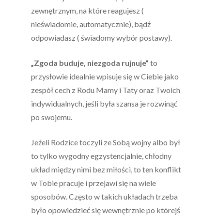
zewnętrznym, na które reagujesz (
nieświadomie, automatycznie), bądź
odpowiadasz ( świadomy wybór postawy).
„Zgoda buduje, niezgoda rujnuje”
to
przysłowie idealnie wpisuje się w Ciebie jako
zespół cech z Rodu Mamy i Taty oraz Twoich
indywidualnych, jeśli była szansa je rozwinąć
po swojemu.
Jeżeli Rodzice toczyli ze Sobą wojny albo był
to tylko wygodny egzystencjalnie, chłodny
układ między nimi bez miłości, to ten konflikt
w Tobie pracuje i przejawi się na wiele
sposobów. Często w takich układach trzeba
było opowiedzieć się wewnętrznie po którejś