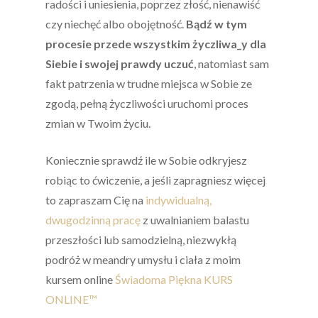
radości i uniesienia, poprzez złość, nienawiść
czy niechęć albo obojętność.
Bądź w tym
procesie przede wszystkim życzliwa_y dla
Siebie i swojej prawdy uczuć
, natomiast sam
fakt patrzenia w trudne miejsca w Sobie ze
zgodą, pełną życzliwości uruchomi proces
zmian w Twoim życiu.
Koniecznie sprawdź ile w Sobie odkryjesz
robiąc to ćwiczenie, a jeśli zapragniesz więcej
to zapraszam Cię na
indywidualną,
dwugodzinną pracę
z uwalnianiem balastu
przeszłości lub samodzielną, niezwykłą
podróż w meandry umysłu i ciała z moim
kursem online
Świadoma Piękna KURS
ONLINE™