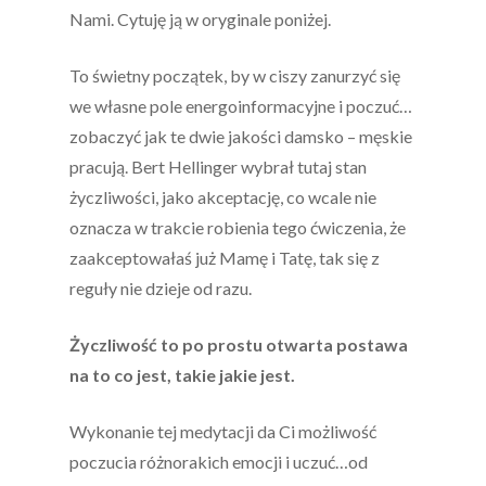
Nami. Cytuję ją w oryginale poniżej.
To świetny początek, by w ciszy zanurzyć się
we własne pole energoinformacyjne i poczuć…
zobaczyć jak te dwie jakości damsko – męskie
pracują. Bert Hellinger wybrał tutaj stan
życzliwości, jako akceptację, co wcale nie
oznacza w trakcie robienia tego ćwiczenia, że
zaakceptowałaś już Mamę i Tatę, tak się z
reguły nie dzieje od razu.
Życzliwość to po prostu otwarta postawa
na to co jest, takie jakie jest.
Wykonanie tej medytacji da Ci możliwość
poczucia różnorakich emocji i uczuć…od