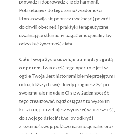
prowadzi i doprowadzić je do harmonii.
Potrzebujesz do tego samoświadomości,
którą rozwija się poprzez uważność ( powrót
do chwili obecnej)
i praktyki terapeutyczne
uwalniające stłumiony bagaż emocjonalny, by
odzyskać żywotność ciała.
Całe Twoje życie oscyluje pomiędzy zgodą
a oporem.
Lwia część tego oporu nie jest w
ogóle Twoja. Jest historiami biernie przejętymi
od najbliższych, więc kiedy pragniesz żyć po
swojemu, ale nie udaje Ci się w żaden sposób
tego zrealizować, bądź osiągasz to wysokim
kosztem, potrzebujesz wyruszyć w przeszłość,
do swojego dzieciństwa, by odkryć i
zrozumieć swoje połączenia emocjonalne oraz