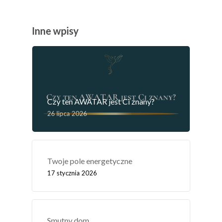
Inne wpisy
Czy ten AWATAR jest Ci znany?
26 lipca 2026
Twoje pole energetyczne
17 stycznia 2026
Smutny dom