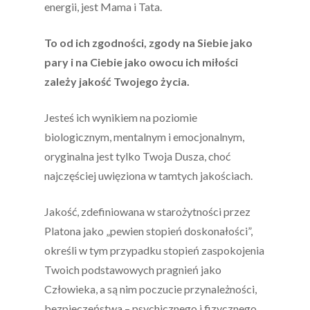
energii, jest Mama i Tata.
To od ich zgodności, zgody na Siebie jako
pary i na Ciebie jako owocu ich miłości
zależy jakość Twojego życia.
Jesteś ich wynikiem na poziomie
biologicznym, mentalnym i emocjonalnym,
oryginalna jest tylko Twoja Dusza, choć
najczęściej uwięziona w tamtych jakościach.
Jakość, zdefiniowana w starożytności przez
Platona jako „pewien stopień doskonałości”,
określi w tym przypadku stopień zaspokojenia
Twoich podstawowych pragnień jako
Człowieka, a są nim poczucie przynależności,
bezpieczeństwa – psychicznego i fizycznego,