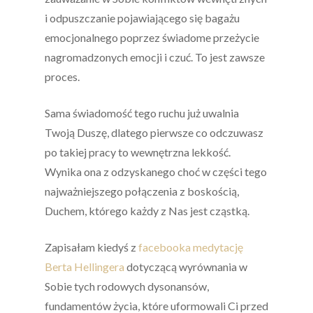
i odpuszczanie pojawiającego się bagażu
emocjonalnego poprzez świadome przeżycie
nagromadzonych emocji i czuć. To jest zawsze
proces.
Sama świadomość tego ruchu już uwalnia
Twoją Duszę, dlatego pierwsze co odczuwasz
po takiej pracy to wewnętrzna lekkość.
Wynika ona z odzyskanego choć w części tego
najważniejszego połączenia z boskością,
Duchem, którego każdy z Nas jest cząstką.
Zapisałam kiedyś z
facebooka medytację
Berta Hellingera
dotyczącą wyrównania w
Sobie tych rodowych dysonansów,
fundamentów życia, które uformowali Ci przed