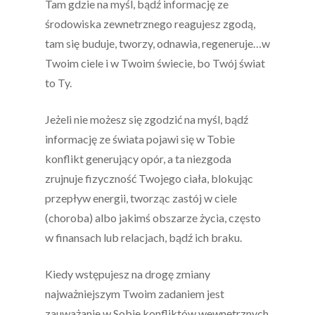
Tam gdzie na myśl, bądź informację ze
środowiska zewnetrznego reagujesz zgodą,
tam się buduje, tworzy, odnawia, regeneruje…w
Twoim ciele i w Twoim świecie, bo Twój świat
to Ty.
Jeżeli nie możesz się zgodzić na myśl, bądź
informację ze świata pojawi się w Tobie
konflikt generujący opór, a ta niezgoda
zrujnuje fizyczność Twojego ciała, blokując
przepływ energii, tworząc zastój w ciele
(choroba) albo jakimś obszarze życia, często
w finansach lub relacjach, bądź ich braku.
Kiedy wstępujesz na drogę zmiany
najważniejszym Twoim zadaniem jest
zauważanie w Sobie konfliktów wewnętrznych