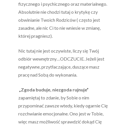
fizycznego i psychicznego oraz materialnego.
Absolutnie nie chodzi tutaj o krytykę czy
obwinianie Twoich Rodziców ( często jest
zasadne, ale nic Ci to nie wniesie w zmianę,
której pragniesz).
Nic tutaj nie jest oczywiste, liczy się Twój
odbiór wewnętrzny…ODCZUCIE. Jeżeli jest
negatywne, przytłaczające, duszące masz
pracę nad Sobą do wykonania.
„Zgoda buduje, niezgoda rujnuje”
zapamiętaj to zdanie, by Sobie o nim
przypominać zawsze wtedy, kiedy ogarnie Cię
rozchwianie emocjonalne. Ono jest w Tobie,
więc masz możliwość sprawdzić dokąd Cię